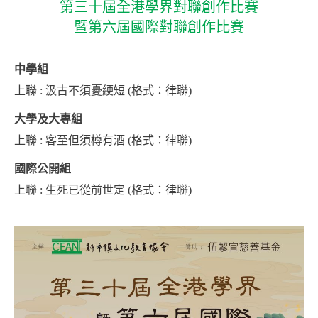
第三十屆全港學界對聯創作比賽
暨第六屆國際對聯創作比賽
中學組
上聯 : 汲古不須憂綆短 (格式：律聯)
大學及大專組
上聯 : 客至但須樽有酒 (格式：律聯)
國際公開組
上聯 : 生死已從前世定 (格式：律聯)