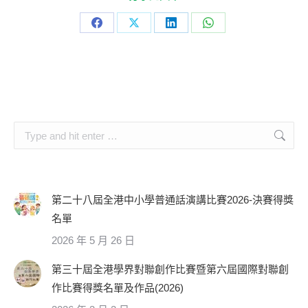
Share
Share
Share
Share
on
on
on
on
Facebook
X
LinkedIn
WhatsApp
Search:
第二十八屆全港中小學普通話演講比賽2026-決賽得獎
名單
2026 年 5 月 26 日
第三十屆全港學界對聯創作比賽暨第六屆國際對聯創
作比賽得獎名單及作品(2026)