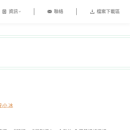
資訊
聯絡
檔案下載區
\小 冰