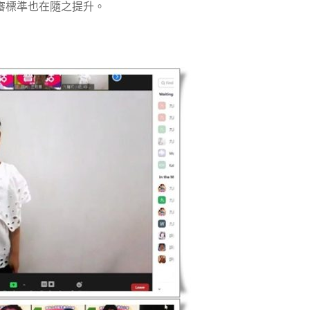
審標準也在隨之提升。