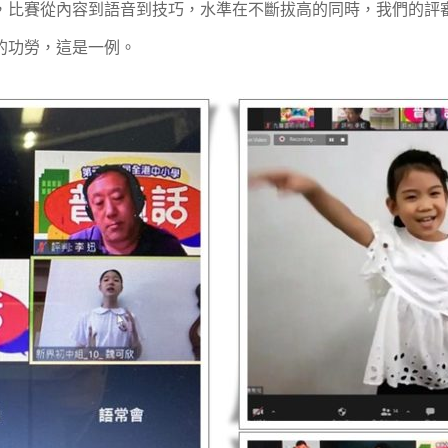
，比賽從內容到語音到技巧，水準在不斷拔高的同時，我們的評
的功勞，這是一例。