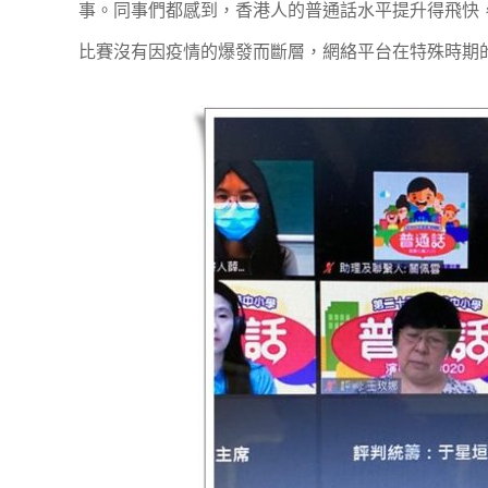
事。同事們都感到，香港人的普通話水平提升得飛快
比賽沒有因疫情的爆發而斷層，網絡平台在特殊時期