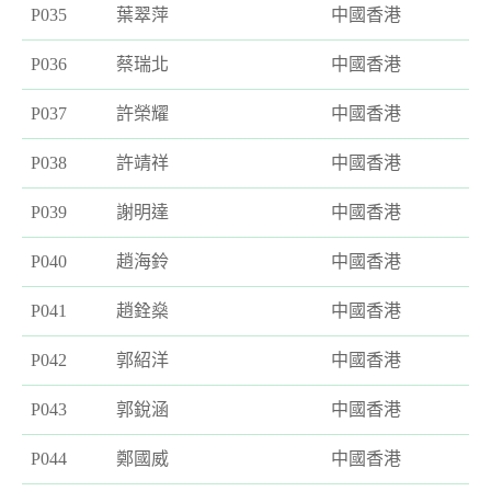
P035
葉翠萍
中國香港
P036
蔡瑞北
中國香港
P037
許榮耀
中國香港
P038
許靖祥
中國香港
P039
謝明達
中國香港
P040
趙海鈴
中國香港
P041
趙銓燊
中國香港
P042
郭紹洋
中國香港
P043
郭銳涵
中國香港
P044
鄭國威
中國香港