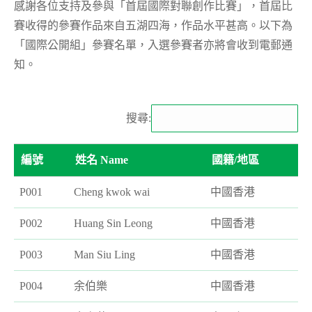
感謝各位支持及參與「首屆國際對聯創作比賽」，首屆比
賽收得的參賽作品來自五湖四海，作品水平甚高。以下為
「國際公開組」參賽名單，入選參賽者亦將會收到電郵通
知。
搜尋:
編號
姓名 Name
國籍/地區
P001
Cheng kwok wai
中國香港
P002
Huang Sin Leong
中國香港
P003
Man Siu Ling
中國香港
P004
余伯樂
中國香港