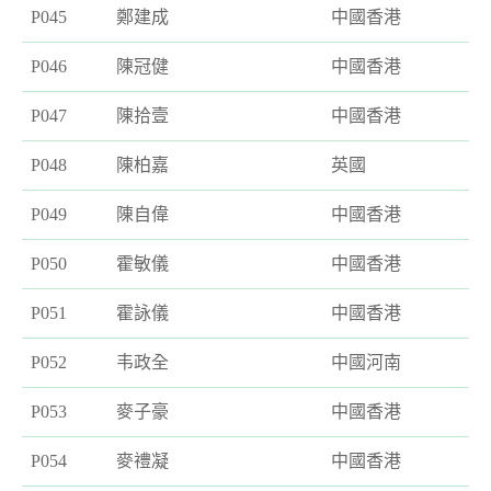
P045
鄭建成
中國香港
P046
陳冠健
中國香港
P047
陳拾壹
中國香港
P048
陳柏嘉
英國
P049
陳自偉
中國香港
P050
霍敏儀
中國香港
P051
霍詠儀
中國香港
P052
韦政全
中國河南
P053
麥子豪
中國香港
P054
麥禮凝
中國香港