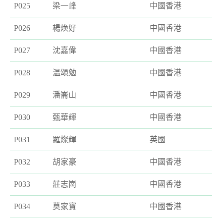
P025
梁一峰
中國香港
P026
楊煥好
中國香港
P027
沈嘉偉
中國香港
P028
温頌勉
中國香港
P029
潘崙山
中國香港
P030
甄華輝
中國香港
P031
羅燦輝
英國
P032
胡家豪
中國香港
P033
莊志崗
中國香港
P034
莫家寶
中國香港