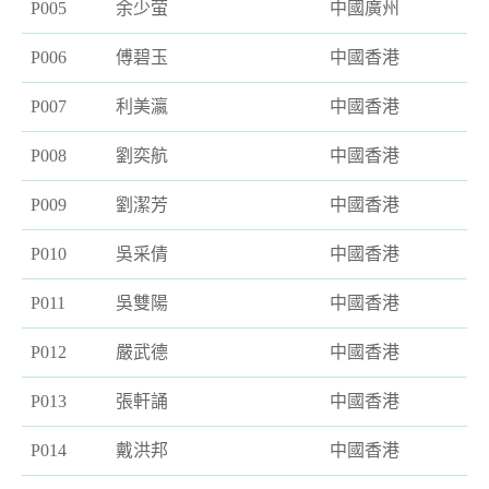
P005
余少萤
中國廣州
P006
傅碧玉
中國香港
P007
利美瀛
中國香港
P008
劉奕航
中國香港
P009
劉潔芳
中國香港
P010
吳采倩
中國香港
P011
吳雙陽
中國香港
P012
嚴武德
中國香港
P013
張軒誦
中國香港
P014
戴洪邦
中國香港