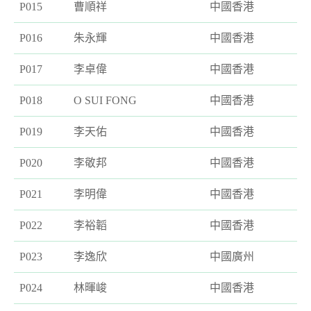
P015
曹順祥
中國香港
P016
朱永輝
中國香港
P017
李卓偉
中國香港
P018
O SUI FONG
中國香港
P019
李天佑
中國香港
P020
李敬邦
中國香港
P021
李明偉
中國香港
P022
李裕韜
中國香港
P023
李逸欣
中國廣州
P024
林暉峻
中國香港