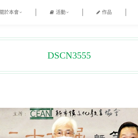
關於本會
活動
作品
DSCN3555