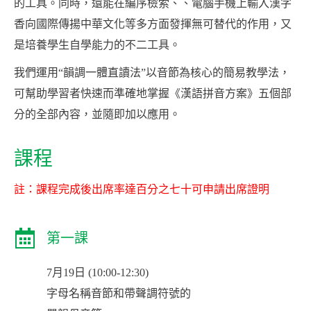
的工具。同時，還能在編序檢索、、電腦手機上輸入漢字
香向國際傳揚中華文化等多方面發揮無可替代的作用，又
是培養學生自學能力的不二工具。
我們運用“韻調一體直讀法”以音節為核心的簡易教學法，
可幫助學習者快速而準確地掌握《漢語拼音方案》五個部
分的全部內容，並隨即加以應用。
課程
註：課程完成後出席率達百分之七十可申請出席證明
第一課
7月19日 (10:00-12:30)
字母名稱音節和帶聲調符號的