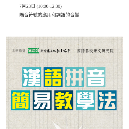
7月23日 (10:00-12:30)
隔音符號的應用和詞語的音變