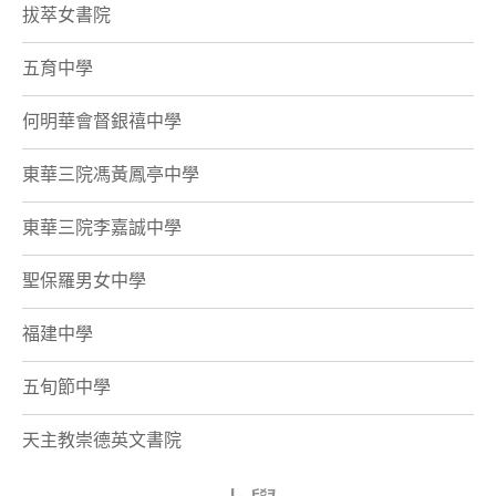
拔萃女書院
五育中學
何明華會督銀禧中學
東華三院馮黃鳳亭中學
東華三院李嘉誠中學
聖保羅男女中學
福建中學
五旬節中學
天主教崇德英文書院