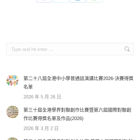
Share
Share
Share
Share
on
on
on
on
Facebook
X
LinkedIn
WhatsApp
Search:
第二十八屆全港中小學普通話演講比賽2026-決賽得獎
名單
2026 年 5 月 26 日
第三十屆全港學界對聯創作比賽暨第六屆國際對聯創
作比賽得獎名單及作品(2026)
2026 年 3 月 2 日