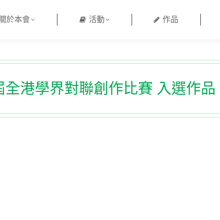
關於本會
活動
作品
全港學界對聯創作比賽 入選作品 (1