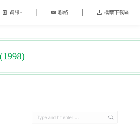
資訊
聯絡
檔案下載區
998)
Search: