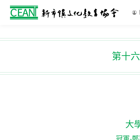
第十六
大
冠軍-