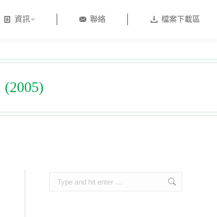
資訊
聯絡
檔案下載區
005)
Search: