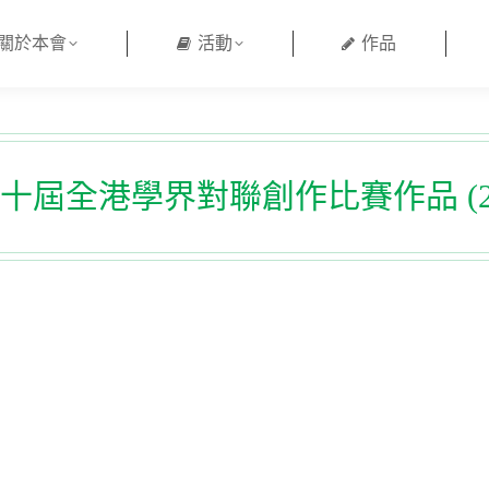
關於本會
活動
作品
十屆全港學界對聯創作比賽作品 (20