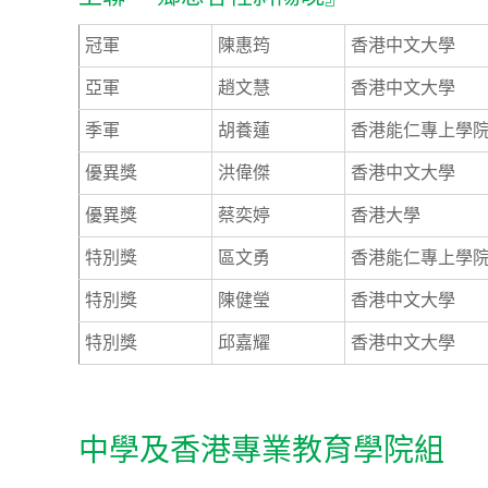
冠軍
陳惠筠
香港中文大學
亞軍
趙文慧
香港中文大學
季軍
胡養蓮
香港能仁專上學
優異獎
洪偉傑
香港中文大學
優異獎
蔡奕婷
香港大學
特別獎
區文勇
香港能仁專上學
特別獎
陳健瑩
香港中文大學
特別獎
邱嘉耀
香港中文大學
中學及香港專業教育學院組