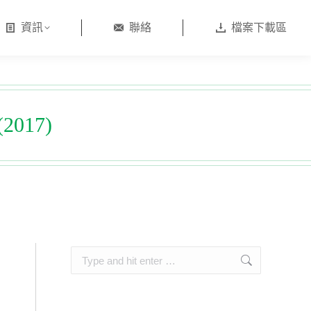
資訊
聯絡
檔案下載區
017)
Search: