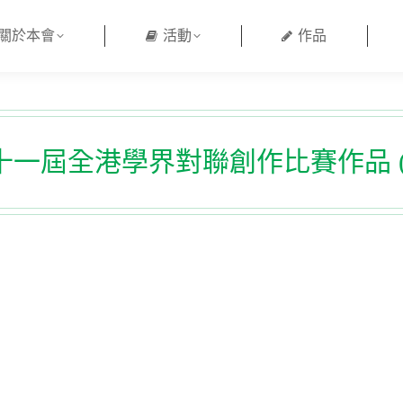
關於本會
活動
作品
一屆全港學界對聯創作比賽作品 (2