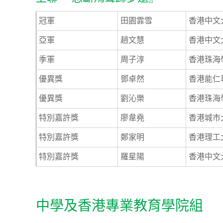
冠軍
田園霏雪
香港中文
亞軍
趙文慧
香港中文
季軍
周子淳
香港珠海
優異獎
鄧卓然
香港能仁
優異獎
劉沁樂
香港珠海
特別嘉許獎
廖韋堯
香港城市
特別嘉許獎
鄭家明
香港理工
特別嘉許獎
羅星陽
香港中文
中學及香港專業教育學院組