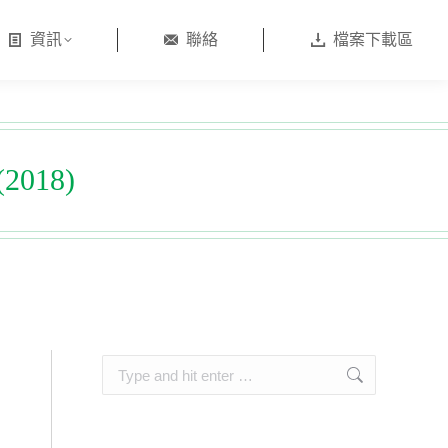
資訊
聯絡
檔案下載區
018)
Search: