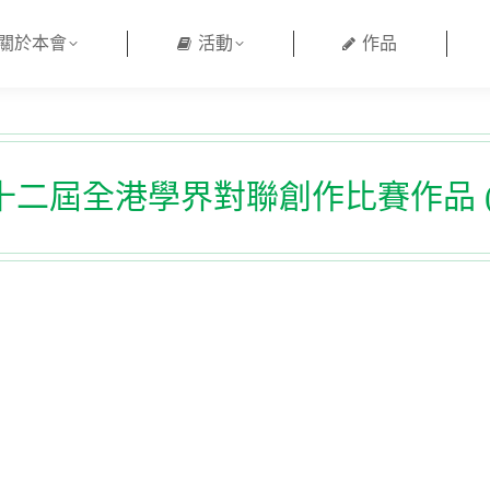
關於本會
活動
作品
二屆全港學界對聯創作比賽作品 (2