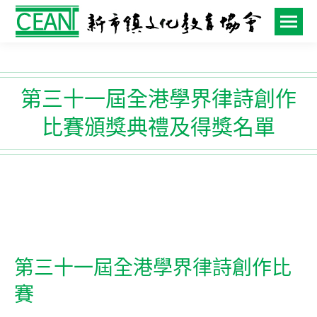
第三十一屆全港學界律詩創作
比賽頒獎典禮及得獎名單
第三十一屆全港學界律詩創作比
賽