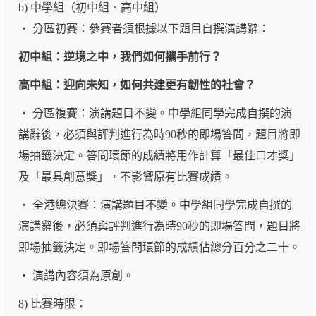
b) 中學組（初中組、高中組）
‧ 分區初賽：參賽者須根據以下題目自撰演講辭：
初中組：逆境之中，我們如何攜手前行？
高中組：迎向未知，如何共建更有韌性的社會？
‧ 分區複賽：演講題目不變。中學組同學完成自撰的演
講辭後，必須與評判進行為時90秒的即場答問，題目將即
場抽籤決定。答問環節的成績將用作計算「最佳口才獎」
及「最具創意獎」，不影響原有比賽成績。
‧ 全港總決賽：演講題目不變。中學組同學完成自撰的
演講辭後，必須與評判進行為時90秒的即場答問，題目將
即場抽籤決定。即場答問環節的成績佔總分百分之二十。
‧ 演講內容須為原創。
8) 比賽時限：