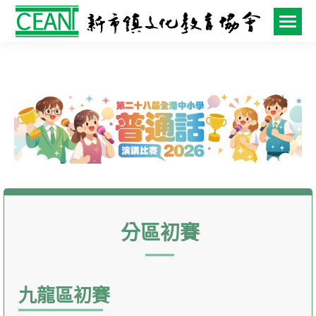
分區初賽
九龍區初賽