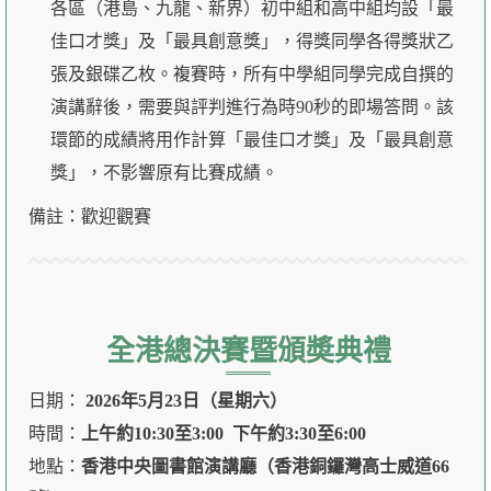
各區（港島、九龍、新界）初中組和高中組均設「最
佳口才獎」及「最具創意獎」，得獎同學各得獎狀乙
張及銀碟乙枚。複賽時，所有中學組同學完成自撰的
演講辭後，需要與評判進行為時90秒的即場答問。該
環節的成績將用作計算「最佳口才獎」及「最具創意
獎」，不影響原有比賽成績。
備註：歡迎觀賽
全港總決賽暨頒奬典禮
日期：
2026年5月23日（星期六）
時間：
上午約10:30至3:00 下午約3:30至6:00
地點：
香港中央圖書館演講廳（香港銅鑼灣高士威道66