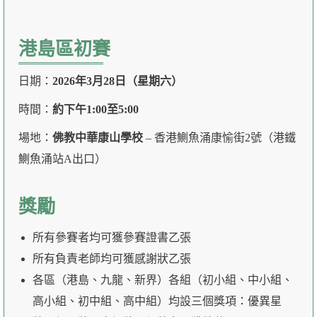
港島區初賽
日期：
2026年3月28日（星期六）
時間：
約下午1:00至5:00
場地：
佛教中華康山學校
– 香港鰂魚涌康愉街2號（港鐵
鰂魚涌站A出口）
獎勵
所有參賽者均可獲參賽證書乙張
所有負責老師均可獲感謝狀乙張
各區（港島、九龍、新界）各組（初小組、中小組、
高小組、初中組、高中組）均設三個獎項：優異星