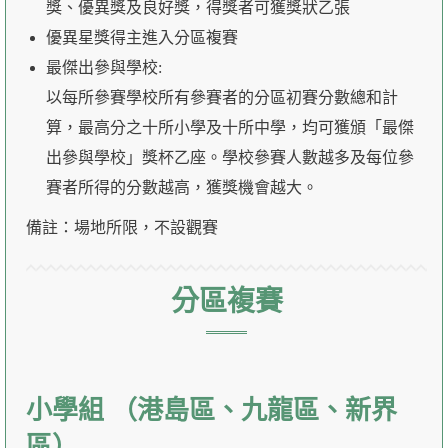
獎、優異獎及良好獎，得獎者可獲獎狀乙張
優異星獎得主進入分區複賽
最傑出參與學校:
以每所參賽學校所有參賽者的分區初賽分數總和計
算，最高分之十所小學及十所中學，均可獲頒「最傑
出參與學校」獎杯乙座。學校參賽人數越多及每位參
賽者所得的分數越高，獲獎機會越大。
備註：場地所限，不設觀賽
分區複賽
小學組 （港島區、九龍區、新界
區）