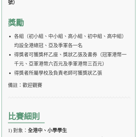
號）
獎勵
各組（初小組、中小組、高小組、初中組、高中組）
均設全港總冠、亞及季軍各一名
得獎者可獲獎杯乙座、獎狀乙張及書券（冠軍港幣一
千元、亞軍港幣六百元及季軍港幣三百元）
得獎者所屬學校及負責老師可獲獎狀乙張
備註：歡迎觀賽
比賽細則
1) 對象：
全港中、小學學生