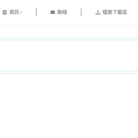
資訊
聯絡
檔案下載區
日