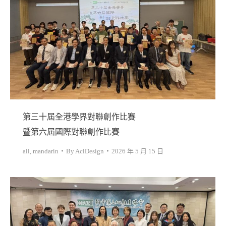
第三十屆全港學界對聯創作比賽
暨第六屆國際對聯創作比賽
all
,
mandarin
By
AclDesign
2026 年 5 月 15 日