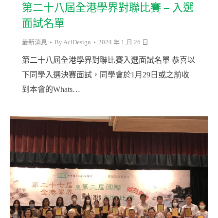
第二十八屆全港學界對聯比賽 – 入選
面試名單
最新消息
By
AclDesign
2024 年 1 月 26 日
第二十八屆全港學界對聯比賽入選面試名單 恭喜以
下同學入選決賽面試，同學會於1月29日或之前收
到本會的Whats…