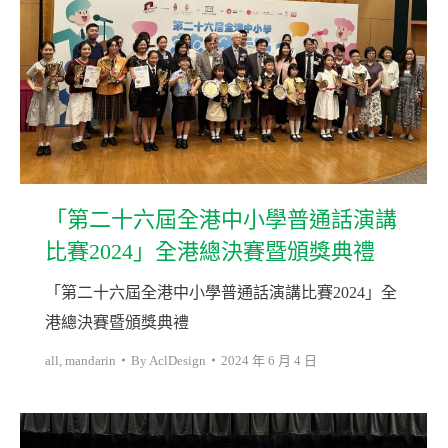
「第二十六屆全港中小學普通話演講
比賽2024」全港總決賽暨頒獎典禮
「第二十六屆全港中小學普通話演講比賽2024」全
港總決賽暨頒獎典禮
all
,
mandarin
By
AclDesign
2024 年 6 月 4 日