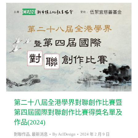
第二十八屆全港學界對聯創作比賽暨
第四屆國際對聯創作比賽得獎名單及
作品(2024)
對聯作品
,
最新消息
By
AclDesign
2024 年 2 月 9 日