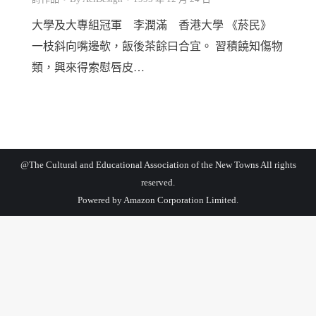
大學及大專組冠軍 李潤滿 香港大學 《菸民》
一枝斜向嘴邊欹，飯後茶餘曰合宜。 習積饒知傷物
類，興來得索慰唇皮…
@The Cultural and Educational Association of the New Towns All rights
reserved.
Powered by
Amazon Corporation Limited.