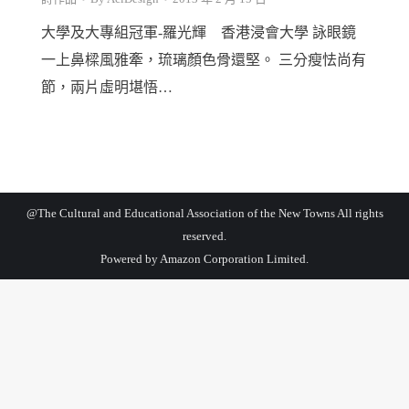
大學及大專組冠軍-羅光輝 香港浸會大學 詠眼鏡
一上鼻樑風雅牽，琉璃顏色骨還堅。 三分瘦怯尚有
節，兩片虛明堪悟…
@The Cultural and Educational Association of the New Towns All rights
reserved.
Powered by
Amazon Corporation Limited.