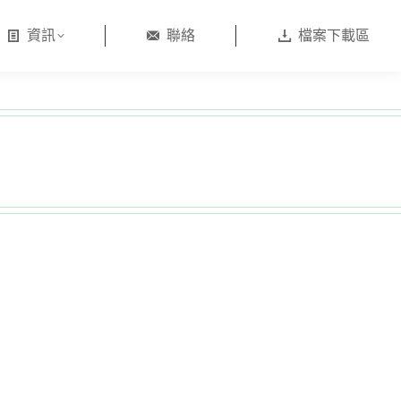
資訊
聯絡
檔案下載區