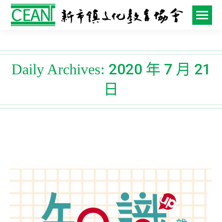
2020 年 7 月 21
Daily Archives:
日