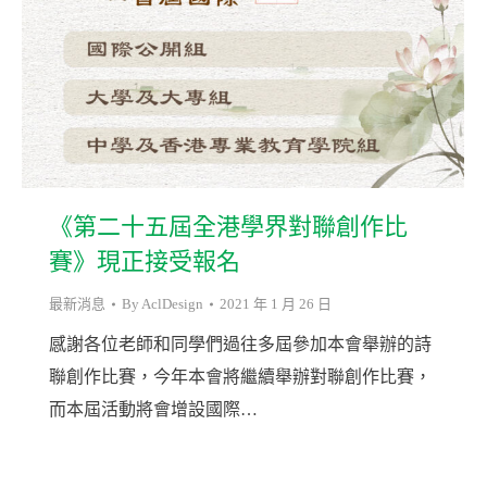
《第二十五屆全港學界對聯創作比
賽》現正接受報名
最新消息
By
AclDesign
2021 年 1 月 26 日
感謝各位老師和同學們過往多屆參加本會舉辦的詩
聯創作比賽，今年本會將繼續舉辦對聯創作比賽，
而本屆活動將會增設國際…