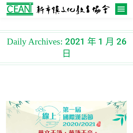
2021 年 1 月 26
Daily Archives:
日