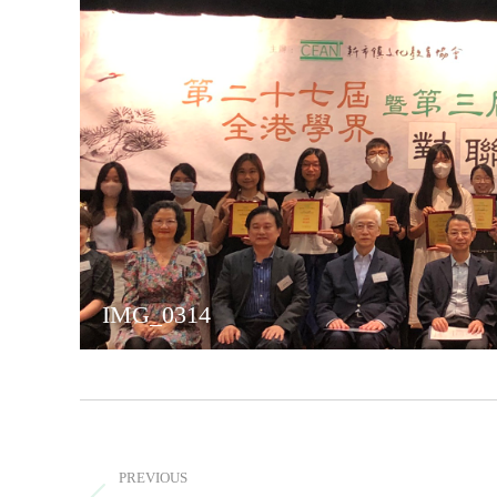
IMG_0314
Album
navigation
PREVIOUS