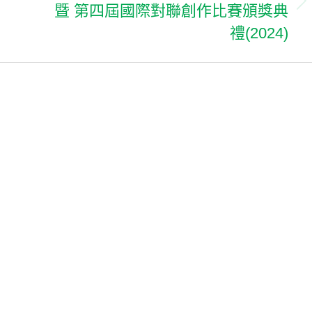
暨 第四屆國際對聯創作比賽頒獎典
Next
album:
禮(2024)