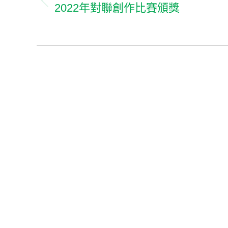
2022年對聯創作比賽頒獎
Previous
album: