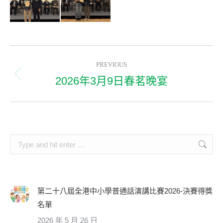
Album
PREVIOUS
navigation
2026年3月9日春茗晚宴
Previous
album:
Search:
第二十八屆全港中小學普通話演講比賽2026-決賽得獎
名單
2026 年 5 月 26 日