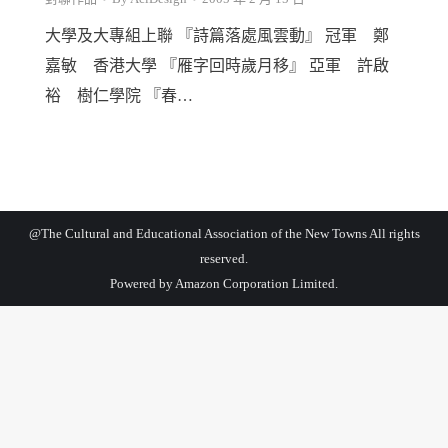
大學及大專組上聯 『詩篇落處風雲動』 冠軍 鄭
嘉敏 香港大學 『雁字回時歲月移』 亞軍 許啟
裕 樹仁學院 『春…
@The Cultural and Educational Association of the New Towns All rights
reserved.
Powered by
Amazon Corporation Limited.