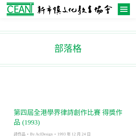
部落格
第四屆全港學界律詩創作比賽 得獎作
品 (1993)
詩作品
By
AclDesign
1993 年 12 月 24 日