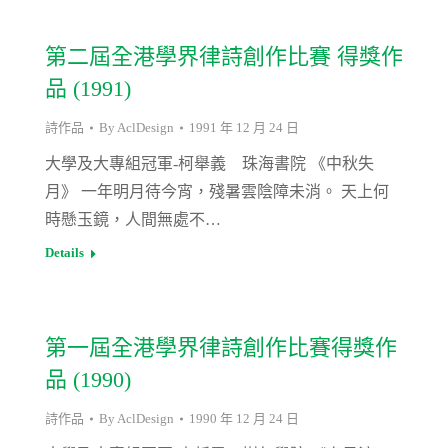
第二屆全港學界律詩創作比賽 得獎作
品 (1991)
詩作品
By
AclDesign
1991 年 12 月 24 日
大學及大專組冠軍-柯舉義 珠海書院 《中秋失
月》 一年明月待今宵，殘暑雲陰障未消。 天上何
時懸玉鏡，人間無處不…
Details
第一屆全港學界律詩創作比賽得獎作
品 (1990)
詩作品
By
AclDesign
1990 年 12 月 24 日