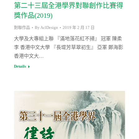
第二十三屆全港學界對聯創作比賽得
獎作品(2019)
對聯作品
By
AclDesign
2019 年 2 月 17 日
大學及大專組上聯 『滿地落花紅不掃』 冠軍 陳柔
李 香港中文大學 『長堤芳草翠初生』 亞軍 鄭海影
香港中文大…
Details