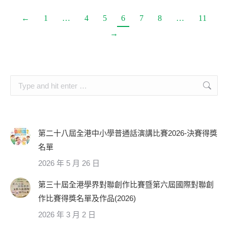
←
1
…
4
5
6
7
8
…
11
→
Search:
第二十八屆全港中小學普通話演講比賽2026-決賽得獎
名單
2026 年 5 月 26 日
第三十屆全港學界對聯創作比賽暨第六屆國際對聯創
作比賽得獎名單及作品(2026)
2026 年 3 月 2 日