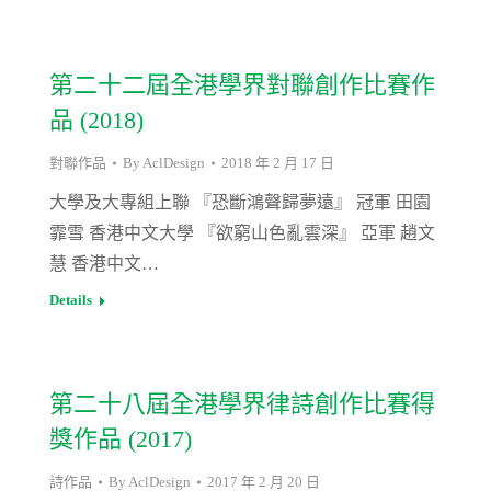
第二十二屆全港學界對聯創作比賽作
品 (2018)
對聯作品
By
AclDesign
2018 年 2 月 17 日
大學及大專組上聯 『恐斷鴻聲歸夢遠』 冠軍 田園
霏雪 香港中文大學 『欲窮山色亂雲深』 亞軍 趙文
慧 香港中文…
Details
第二十八屆全港學界律詩創作比賽得
獎作品 (2017)
詩作品
By
AclDesign
2017 年 2 月 20 日