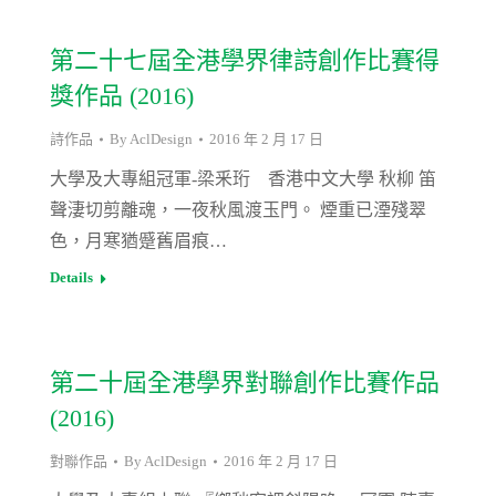
第二十七屆全港學界律詩創作比賽得
獎作品 (2016)
詩作品
By
AclDesign
2016 年 2 月 17 日
大學及大專組冠軍-梁釆珩 香港中文大學 秋柳 笛
聲淒切剪離魂，一夜秋風渡玉門。 煙重已湮殘翠
色，月寒猶蹙舊眉痕…
Details
第二十屆全港學界對聯創作比賽作品
(2016)
對聯作品
By
AclDesign
2016 年 2 月 17 日