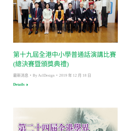
第十九屆全港中小學普通話演講比賽
(總決賽暨頒獎典禮)
最新消息
By
AclDesign
2019 年 12 月 18 日
Details