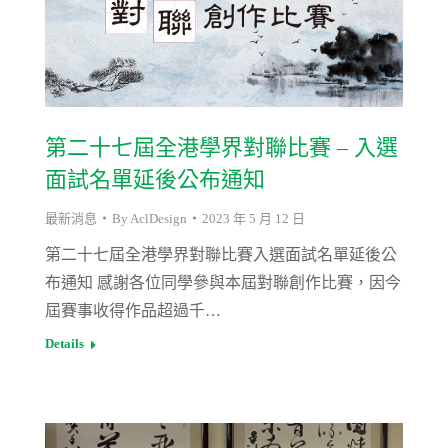
第二十七屆全港學界對聯比賽 – 入選
面試名單延後公布通知
最新消息
By
AclDesign
2023 年 5 月 12 日
第二十七屆全港學界對聯比賽入選面試名單延後公
布通知 感謝各位同學參與本屆對聯創作比賽，因今
屆賽事收得作品超過千…
Details