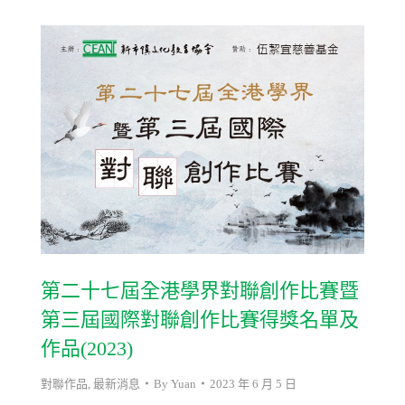
第二十七屆全港學界對聯創作比賽暨
第三屆國際對聯創作比賽得獎名單及
作品(2023)
對聯作品
,
最新消息
By
Yuan
2023 年 6 月 5 日