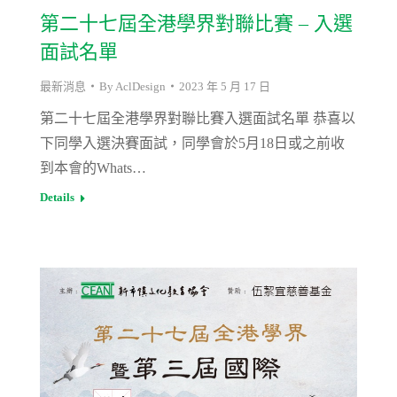
第二十七屆全港學界對聯比賽 – 入選
面試名單
最新消息
By
AclDesign
2023 年 5 月 17 日
第二十七屆全港學界對聯比賽入選面試名單 恭喜以
下同學入選決賽面試，同學會於5月18日或之前收
到本會的Whats…
Details