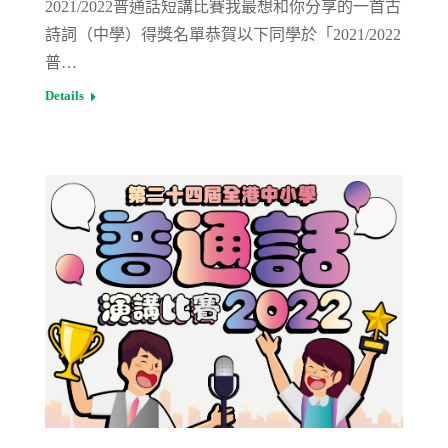
2021/2022普通話短講比賽我最想和你分享的一首古
詩詞（中學）得獎名單恭賀以下同學於「2021/2022
普…
Details