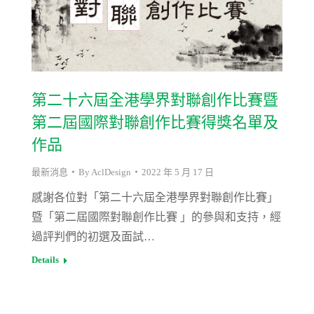
第二十六屆全港學界對聯創作比賽暨
第二屆國際對聯創作比賽得獎名單及
作品
最新消息
By
AclDesign
2022 年 5 月 17 日
感謝各位對「第二十六屆全港學界對聯創作比賽」
暨「第二屆國際對聯創作比賽 」的參與和支持，經
過評判們的初選及面試…
Details