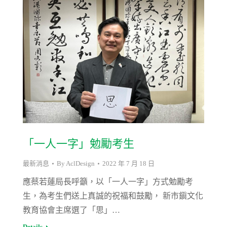
「一人一字」勉勵考生
最新消息
By
AclDesign
2022 年 7 月 18 日
應蔡若蓮局長呼籲，以「一人一字」方式勉勵考
生，為考生們送上真誠的祝福和鼓勵， 新市鎭文化
教育協會主席選了「思」…
Details