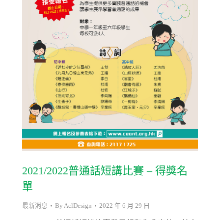
2021/2022普通話短講比賽 – 得獎名
單
最新消息
By
AclDesign
2022 年 6 月 29 日