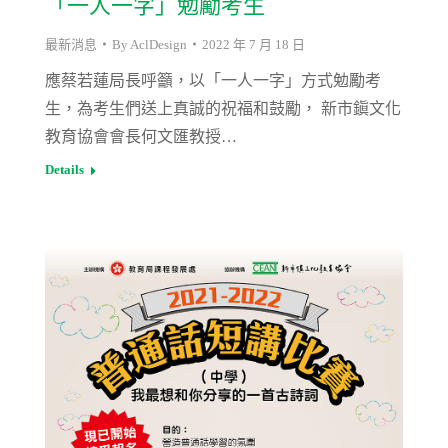
「一人一字」勉勵考生
最新消息
By
AclDesign
2022 年 7 月 18 日
應蔡若蓮局長呼籲，以「一人一字」方式勉勵考
生，為考生們送上真誠的祝福和鼓勵， 新市鎭文化
教育協會會長何文匯教授…
Details